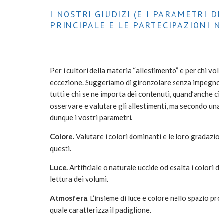
I NOSTRI GIUDIZI (E I PARAMETRI 
PRINCIPALE E LE PARTECIPAZIONI 
Per i cultori della materia “allestimento” e per chi vo
eccezione. Suggeriamo di gironzolare senza impegno -
tutti e chi se ne importa dei contenuti, quand’anche 
osservare e valutare gli allestimenti, ma secondo una
dunque i vostri parametri.
Colore.
Valutare i colori dominanti e le loro gradazi
questi.
Luce.
Artificiale o naturale uccide od esalta i colori 
lettura dei volumi.
Atmosfera.
L’insieme di luce e colore nello spazio
quale caratterizza il padiglione.