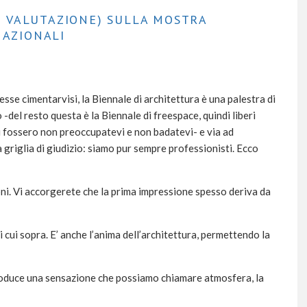
DI VALUTAZIONE) SULLA MOSTRA
NAZIONALI
lesse cimentarvisi, la Biennale di architettura è una palestra di
del resto questa è la Biennale di freespace, quindi liberi
ci fossero non preoccupatevi e non badatevi- e via ad
 griglia di giudizio: siamo pur sempre professionisti. Ecco
oni. Vi accorgerete che la prima impressione spesso deriva da
di cui sopra. E’ anche l’anima dell’architettura, permettendo la
 produce una sensazione che possiamo chiamare atmosfera, la