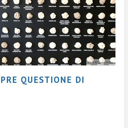
Perù © Laura Milan
MPRE QUESTIONE DI