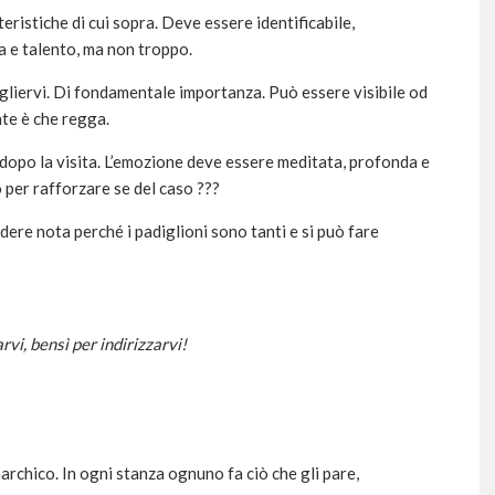
eristiche di cui sopra. Deve essere identificabile,
a e talento, ma non troppo.
ogliervi. Di fondamentale importanza. Può essere visibile od
nte è che regga.
a dopo la visita. L’emozione deve essere meditata, profonda e
 per rafforzare se del caso ???
dere nota perché i padiglioni sono tanti e si può fare
rvi, bensì per indirizzarvi!
rchico. In ogni stanza ognuno fa ciò che gli pare,