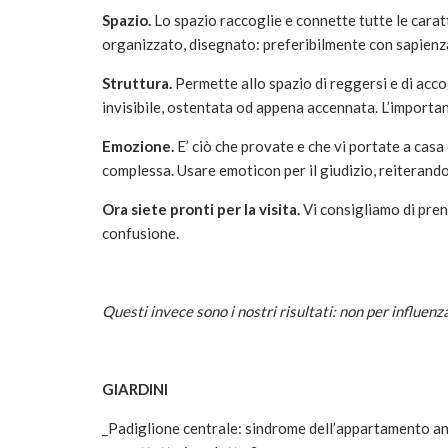
Spazio.
Lo spazio raccoglie e connette tutte le caratt
organizzato, disegnato: preferibilmente con sapienz
Struttura.
Permette allo spazio di reggersi e di acc
invisibile, ostentata od appena accennata. L’importa
Emozione.
E’ ciò che provate e che vi portate a cas
complessa. Usare emoticon per il giudizio, reiterando
Ora siete pronti per la visita.
Vi consigliamo di pren
confusione.
Questi invece sono i nostri risultati: non per influenza
GIARDINI
_Padiglione centrale: sindrome dell’appartamento ana