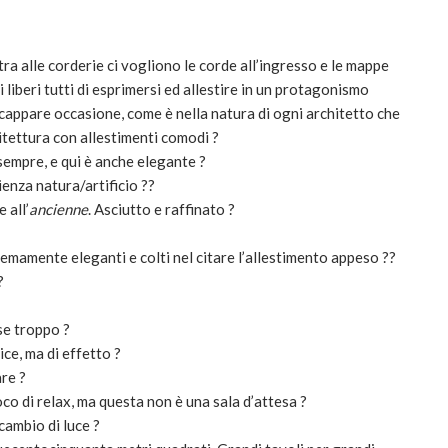
ra alle corderie ci vogliono le corde all’ingresso e le mappe
i liberi tutti di esprimersi ed allestire in un protagonismo
scappare occasione, come è nella natura di ogni architetto che
chitettura con allestimenti comodi ?
 sempre, e qui è anche elegante ?
nza natura/artificio ??
 all’
ancienne
. Asciutto e raffinato ?
emamente eleganti e colti nel citare l’allestimento appeso ??
?
rse troppo ?
ce, ma di effetto ?
re ?
oco di relax, ma questa non è una sala d’attesa ?
 cambio di luce ?