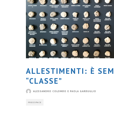
ALLESTIMENTI: È SE
“CLASSE”
ALESSANDRO COLOMBO E PAOLA GARBUGLIO
FREESPACE