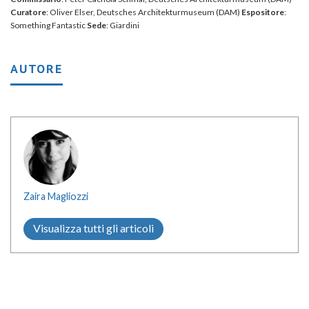
Curatore
: Oliver Elser, Deutsches Architekturmuseum (DAM)
Espositore
:
Something Fantastic
Sede
: Giardini
AUTORE
Zaira Magliozzi
Visualizza tutti gli articoli