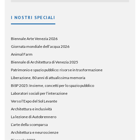
I NOSTRI SPECIALI
Biennale Arte Venezia 2026
Giornata mondiale dell’acqua 2026
Animal Farm
Biennale di Architettura di Venezia 2025
Patrimonio e spazio pubblico: risorse in trasformazione
Liberazione, 80 anni di attualissima memoria
BiSP 2025: Insieme, concetti per lo spazio pubblico
Laboratori sociali per l’interazione
Verso l’Expo del Sol Levante
Architettura e inclusività
La lezione di Autobrennero
L’arte della scomparsa
Architettura e neuroscienze