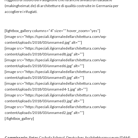
(makingheimat.de) di architetture di qualità costruite in Germania per
accogliere i rifugiati.
[lightbox_gallery columns=”4″ size=”” hover_zoom=”yes”]
[image src=”https://speciali.ilgiornaledellarchitettura.com/wp-
content/uploads/2018/03/unnamed.jpg” alt=””]
[image src=”https://speciali.ilgiornaledellarchitettura.com/wp-
content/uploads/2018/03/unnamed8.jpg” alt=””]
[image src=”https://speciali.ilgiornaledellarchitettura.com/wp-
content/uploads/2018/03/unnamed6.jpg” alt=””]
[image src=”https://speciali.ilgiornaledellarchitettura.com/wp-
content/uploads/2018/03/unnamed5.jpg” alt=””]
[image src=”https://speciali.ilgiornaledellarchitettura.com/wp-
content/uploads/2018/03/unnamed4-1.jpg” alt=””]
[image src=”https://speciali.ilgiornaledellarchitettura.com/wp-
content/uploads/2018/03/unnamed3.jpg” alt=””]
[image src=”https://speciali.ilgiornaledellarchitettura.com/wp-
content/uploads/2018/03/unnamed2.jpg” alt=””]
[/lightbox_gallery]
Commissario
: Peter Cachola Schmal, Deutsches Architekturmuseum (DAM)