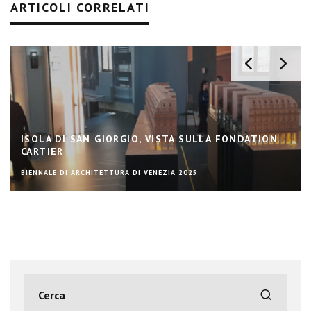
ARTICOLI CORRELATI
ISOLA DI SAN GIORGIO, VISTA SULLA FONDATION
CARTIER
BIENNALE DI ARCHITETTURA DI VENEZIA 2025