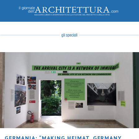
GERMANIA: “MAKING HEIMAT. GERMANY,