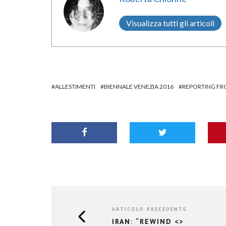
Visualizza tutti gli articoli
ALLESTIMENTI
BIENNALE VENEZIA 2016
REPORTING FR
ARTICOLO PRECEDENTE
IRAN: “REWIND <
>