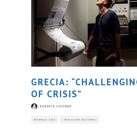
GRECIA: “CHALLENGI
OF CRISIS”
ROBERTA CHIONNE
BIENNALE 2016
I PADIGLIONI NAZIONALI