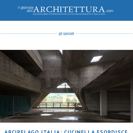
ARCIPELAGO ITALIA: CUCINELLA ESORDISCE