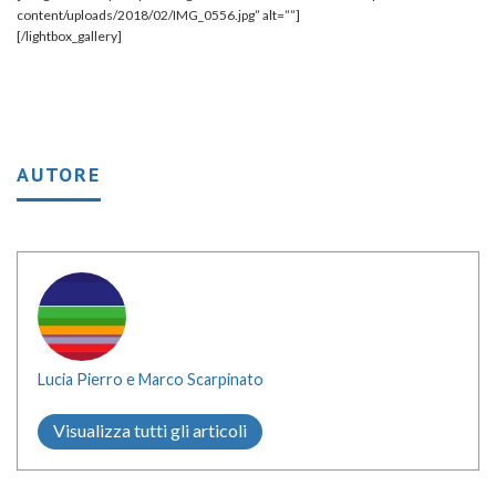
content/uploads/2018/02/IMG_0556.jpg” alt=””]
[/lightbox_gallery]
AUTORE
Lucia Pierro e Marco Scarpinato
Visualizza tutti gli articoli