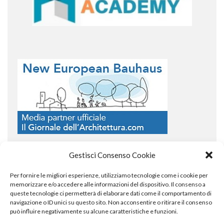
Gestisci Consenso Cookie
Per fornire le migliori esperienze, utilizziamo tecnologie come i cookie per
COPYRIGHT
memorizzare e/o accedere alle informazioni del dispositivo. Il consenso a
queste tecnologie ci permetterà di elaborare dati come il comportamento di
navigazione o ID unici su questo sito. Non acconsentire o ritirare il consenso
può influire negativamente su alcune caratteristiche e funzioni.
© TheArchitecturalPost 2024