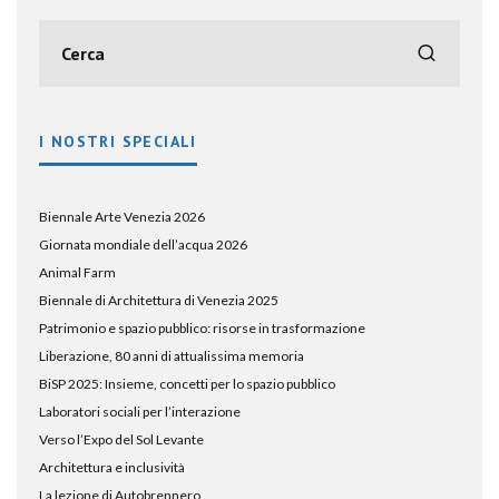
I NOSTRI SPECIALI
Biennale Arte Venezia 2026
Giornata mondiale dell’acqua 2026
Animal Farm
Biennale di Architettura di Venezia 2025
Patrimonio e spazio pubblico: risorse in trasformazione
Liberazione, 80 anni di attualissima memoria
BiSP 2025: Insieme, concetti per lo spazio pubblico
Laboratori sociali per l’interazione
Verso l’Expo del Sol Levante
Architettura e inclusività
La lezione di Autobrennero