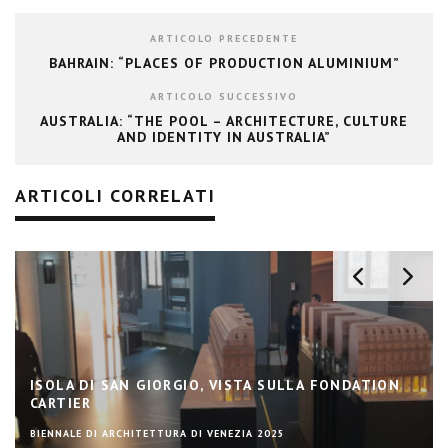
ARTICOLO PRECEDENTE
BAHRAIN: “PLACES OF PRODUCTION ALUMINIUM”
ARTICOLO SUCCESSIVO
AUSTRALIA: “THE POOL – ARCHITECTURE, CULTURE
AND IDENTITY IN AUSTRALIA”
ARTICOLI CORRELATI
ISOLA DI SAN GIORGIO, VISTA SULLA FONDATION
CARTIER
BIENNALE DI ARCHITETTURA DI VENEZIA 2025