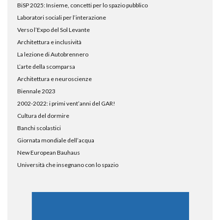
BiSP 2025: Insieme, concetti per lo spazio pubblico
Laboratori sociali per l’interazione
Verso l’Expo del Sol Levante
Architettura e inclusività
La lezione di Autobrennero
L’arte della scomparsa
Architettura e neuroscienze
Biennale 2023
2002-2022: i primi vent’anni del GAR!
Cultura del dormire
Banchi scolastici
Giornata mondiale dell’acqua
New European Bauhaus
Università che insegnano con lo spazio