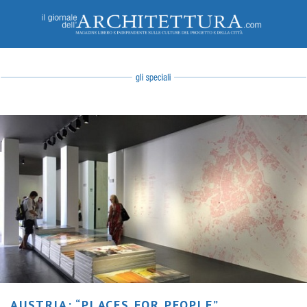
AUSTRIA: “PLACES FOR PEOPLE”