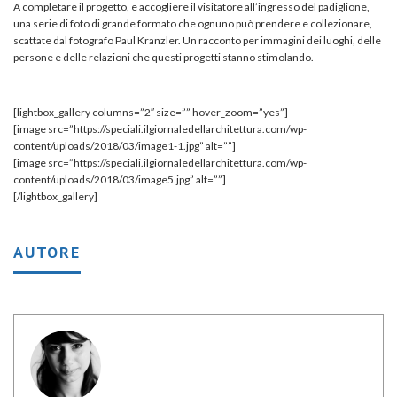
A completare il progetto, e accogliere il visitatore all’ingresso del padiglione,
una serie di foto di grande formato che ognuno può prendere e collezionare,
scattate dal fotografo Paul Kranzler. Un racconto per immagini dei luoghi, delle
persone e delle relazioni che questi progetti stanno stimolando.
[lightbox_gallery columns=”2″ size=”” hover_zoom=”yes”]
[image src=”https://speciali.ilgiornaledellarchitettura.com/wp-
content/uploads/2018/03/image1-1.jpg” alt=””]
[image src=”https://speciali.ilgiornaledellarchitettura.com/wp-
content/uploads/2018/03/image5.jpg” alt=””]
[/lightbox_gallery]
AUTORE