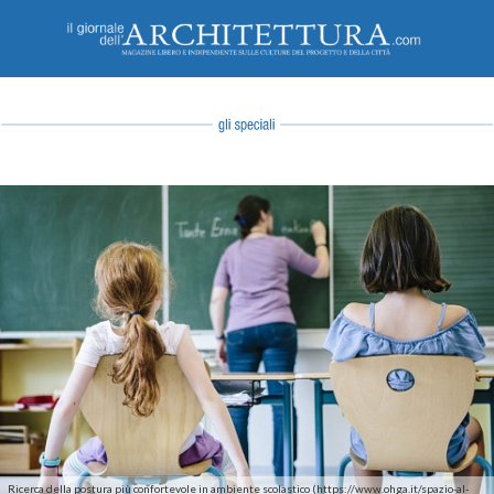
Ricerca della postura più confortevole in ambiente scolastico (https://www.ohga.it/spazio-al-