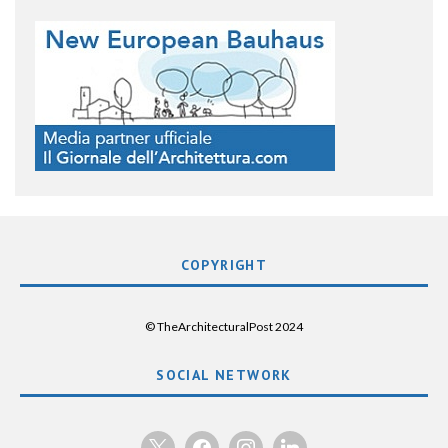
COPYRIGHT
© TheArchitecturalPost 2024
SOCIAL NETWORK
x
facebook
instagram
linkedin