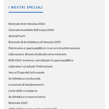
I NOSTRI SPECIALI
Biennale Arte Venezia 2026
Giornata mondiale dell’acqua 2026
Animal Farm
Biennale di Architettura di Venezia 2025
Patrimonio e spazio pubblico: risorse in trasformazione
Liberazione, 80 anni di attualissima memoria
BiSP 2025: Insieme, concetti per lo spazio pubblico
Laboratori sociali per l’interazione
Verso l’Expo del Sol Levante
Architettura e inclusività
La lezione di Autobrennero
L’arte della scomparsa
Architettura e neuroscienze
Biennale 2023
2002-2022: i primi vent’anni del GAR!