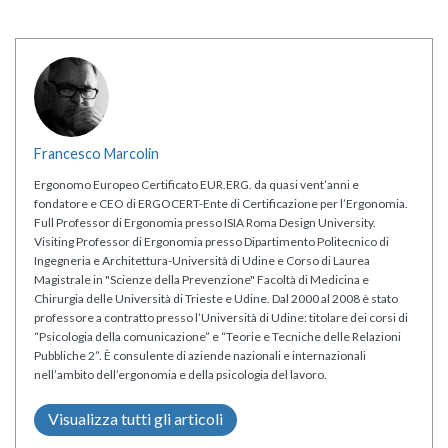
Francesco Marcolin
Ergonomo Europeo Certificato EUR.ERG. da quasi vent’anni e
fondatore e CEO di ERGOCERT-Ente di Certificazione per l’Ergonomia.
Full Professor di Ergonomia presso ISIA Roma Design University.
Visiting Professor di Ergonomia presso Dipartimento Politecnico di
Ingegneria e Architettura-Università di Udine e Corso di Laurea
Magistrale in "Scienze della Prevenzione" Facoltà di Medicina e
Chirurgia delle Università di Trieste e Udine. Dal 2000 al 2008 è stato
professore a contratto presso l’Università di Udine: titolare dei corsi di
“Psicologia della comunicazione” e “Teorie e Tecniche delle Relazioni
Pubbliche 2”. È consulente di aziende nazionali e internazionali
nell’ambito dell’ergonomia e della psicologia del lavoro.
Visualizza tutti gli articoli