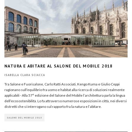
NATURA E ABITARE AL SALONE DEL MOBILE 2018
ISABELLA CLARA SCIACCA
Tra Salone e Fuorisalone, Carlo Ratti Associati, Kengo Kuma e Giulio Ceppi
ragionano sull’equilibrio fra uomo e habitat alla ricerca di soluzioni realmente
applicabili - Alla 57° edizione del Salone del Mobile l’architettura parla la lingua
dell’ecosostenibilità. Lo fa attraverso numerose esposizioni in città, nei diversi
distretti che si interrogano sul rapporto fra la natura e l’abitare.
SALONE DEL MOBILE 2018