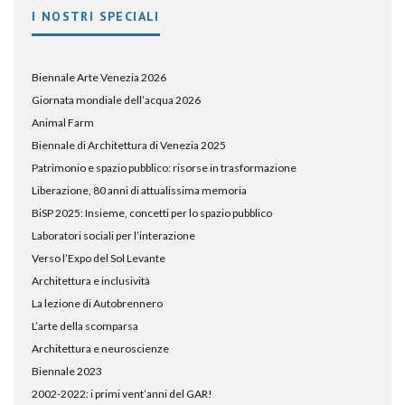
I NOSTRI SPECIALI
Biennale Arte Venezia 2026
Giornata mondiale dell’acqua 2026
Animal Farm
Biennale di Architettura di Venezia 2025
Patrimonio e spazio pubblico: risorse in trasformazione
Liberazione, 80 anni di attualissima memoria
BiSP 2025: Insieme, concetti per lo spazio pubblico
Laboratori sociali per l’interazione
Verso l’Expo del Sol Levante
Architettura e inclusività
La lezione di Autobrennero
L’arte della scomparsa
Architettura e neuroscienze
Biennale 2023
2002-2022: i primi vent’anni del GAR!