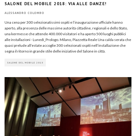
SALONE DEL MOBILE 2018: VIA ALLE DANZE!
ALESSANDRO COLOMBO
Una cena per 300 selezionatissimi ospiti e l’inaugurazione ufficiale hanno
aperto, alla presenza delle massime autorità cittadine, regionali e dello Stato,
una kermesse che attende 400.000 visitatori e ha aperto 500 luoghi pubblici
alle installazioni - Lunedì_Prologo. Milano, Piazzetta Reale Una calda serata che
quasi prelude all’estate accoglie 300 selezionati ospiti nell’installazione che
segna il ritorno in grande stile delle iniziative del Salone in città.
SALONE DEL MOBILE 2018