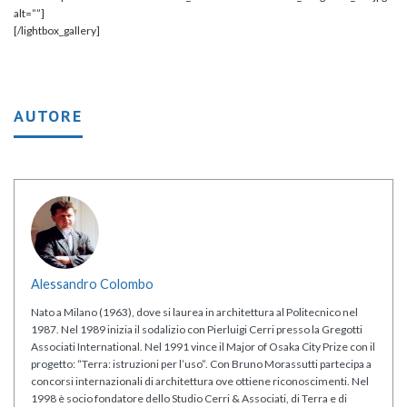
alt=””]
[/lightbox_gallery]
AUTORE
Alessandro Colombo
Nato a Milano (1963), dove si laurea in architettura al Politecnico nel
1987. Nel 1989 inizia il sodalizio con Pierluigi Cerri presso la Gregotti
Associati International. Nel 1991 vince il Major of Osaka City Prize con il
progetto: “Terra: istruzioni per l’uso”. Con Bruno Morassutti partecipa a
concorsi internazionali di architettura ove ottiene riconoscimenti. Nel
1998 è socio fondatore dello Studio Cerri & Associati, di Terra e di