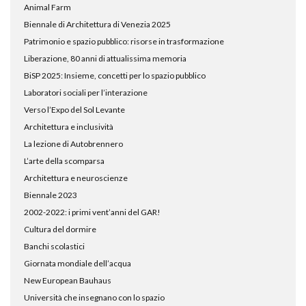
Animal Farm
Biennale di Architettura di Venezia 2025
Patrimonio e spazio pubblico: risorse in trasformazione
Liberazione, 80 anni di attualissima memoria
BiSP 2025: Insieme, concetti per lo spazio pubblico
Laboratori sociali per l’interazione
Verso l’Expo del Sol Levante
Architettura e inclusività
La lezione di Autobrennero
L’arte della scomparsa
Architettura e neuroscienze
Biennale 2023
2002-2022: i primi vent’anni del GAR!
Cultura del dormire
Banchi scolastici
Giornata mondiale dell’acqua
New European Bauhaus
Università che insegnano con lo spazio