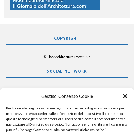
COPYRIGHT
© TheArchitecturalPost 2024
SOCIAL NETWORK
x
facebook
instagram
linkedin
Gestisci Consenso Cookie
Per fornire le migliori esperienze, utilizziamo tecnologie come i cookie per
memorizzare e/o accedere alle informazioni del dispositivo. Il consenso a
queste tecnologie ci permetterà di elaborare dati come il comportamento di
navigazione o ID unici su questo sito. Non acconsentire o ritirare il consenso
può influire negativamente su alcune caratteristiche e funzioni.