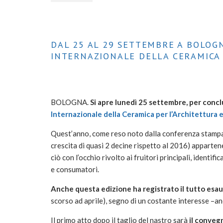
DAL 25 AL 29 SETTEMBRE A BOLOG
INTERNAZIONALE DELLA CERAMICA 
BOLOGNA.
Si apre lunedì 25 settembre, per concl
Internazionale della Ceramica per l’Architettura 
Quest’anno, come reso noto dalla conferenza stampa 
crescita di quasi 2 decine rispetto al 2016) apparten
ciò con l’occhio rivolto ai fruitori principali, identifi
e consumatori.
Anche questa edizione ha registrato il tutto esaur
scorso ad aprile), segno di un costante interesse –an
Il primo atto dopo il taglio del nastro sarà
il conveg