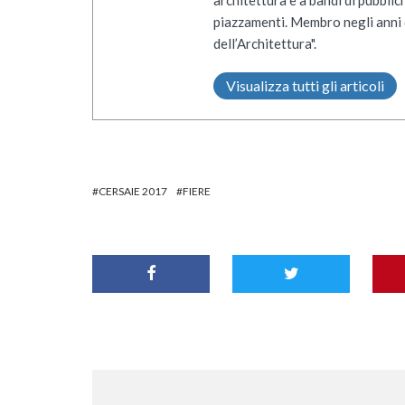
piazzamenti. Membro negli anni 
dell’Architettura".
Visualizza tutti gli articoli
CERSAIE 2017
FIERE