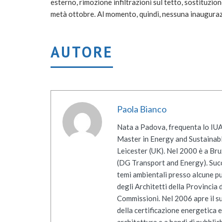
esterno, rimozione infiltrazioni sul tetto, sostituzio
metà ottobre. Al momento, quindi, nessuna inaugura
AUTORE
Paola Bianco
Nata a Padova, frequenta lo IUA
Master in Energy and Sustainab
Leicester (UK). Nel 2000 è a Br
(DG Transport and Energy). Succ
temi ambientali presso alcune pu
degli Architetti della Provincia
Commissioni. Nel 2006 apre il su
della certificazione energetica e 
architettura e a bandi di pubbli