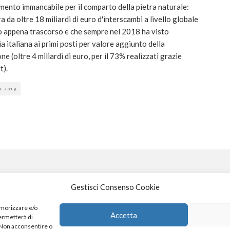
ento immancabile per il comparto della pietra naturale:
ra da oltre 18 miliardi di euro d'interscambi a livello globale
o appena trascorso e che sempre nel 2018 ha visto
ia italiana ai primi posti per valore aggiunto della
e (oltre 4 miliardi di euro, per il 73% realizzati grazie
t).
C 2019
Gestisci Consenso Cookie
S
emorizzare e/o
Accetta
permetterà di
. Non acconsentire o