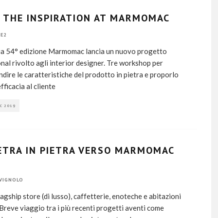
 THE INSPIRATION AT MARMOMAC
E2
ua 54° edizione Marmomac lancia un nuovo progetto
nal rivolto agli interior designer. Tre workshop per
dire le caratteristiche del prodotto in pietra e proporlo
fficacia al cliente
C 2019
IETRA IN PIETRA VERSO MARMOMAC
VIGNOLO
lagship store (di lusso), caffetterie, enoteche e abitazioni
 Breve viaggio tra i più recenti progetti aventi come