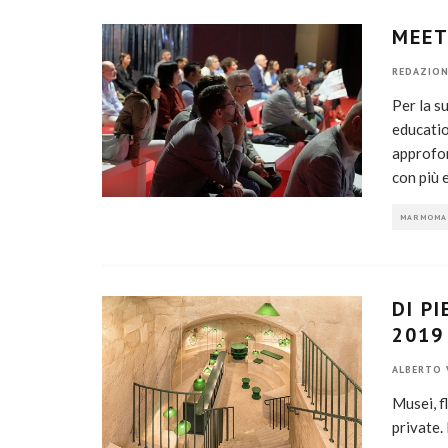
MEET
REDAZION
Per la s
educatio
approfon
con più e
MARMOMA
DI P
2019
ALBERTO 
Musei, f
private.