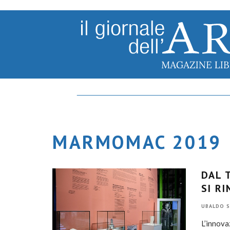
MARMOMAC 2019
DAL 
SI R
UBALDO S
L’innova