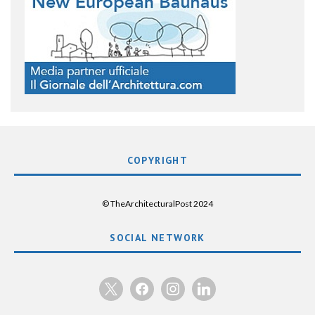
COPYRIGHT
© TheArchitecturalPost 2024
SOCIAL NETWORK
x
facebook
instagram
linkedin