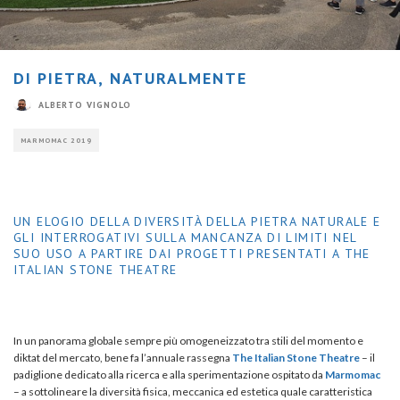
DI PIETRA, NATURALMENTE
ALBERTO VIGNOLO
MARMOMAC 2019
UN ELOGIO DELLA DIVERSITÀ DELLA PIETRA NATURALE E
GLI INTERROGATIVI SULLA MANCANZA DI LIMITI NEL
SUO USO A PARTIRE DAI PROGETTI PRESENTATI A THE
ITALIAN STONE THEATRE
In un panorama globale sempre più omogeneizzato tra stili del momento e
diktat del mercato, bene fa l’annuale rassegna
The Italian Stone Theatre
– il
padiglione dedicato alla ricerca e alla sperimentazione ospitato da
Marmomac
– a sottolineare la diversità fisica, meccanica ed estetica quale caratteristica