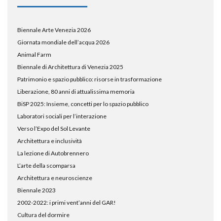
Biennale Arte Venezia 2026
Giornata mondiale dell’acqua 2026
Animal Farm
Biennale di Architettura di Venezia 2025
Patrimonio e spazio pubblico: risorse in trasformazione
Liberazione, 80 anni di attualissima memoria
BiSP 2025: Insieme, concetti per lo spazio pubblico
Laboratori sociali per l’interazione
Verso l’Expo del Sol Levante
Architettura e inclusività
La lezione di Autobrennero
L’arte della scomparsa
Architettura e neuroscienze
Biennale 2023
2002-2022: i primi vent’anni del GAR!
Cultura del dormire