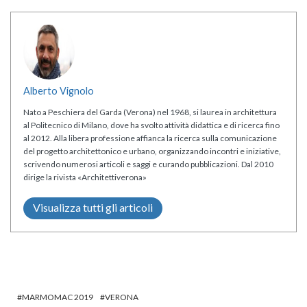
Alberto Vignolo
Nato a Peschiera del Garda (Verona) nel 1968, si laurea in architettura
al Politecnico di Milano, dove ha svolto attività didattica e di ricerca fino
al 2012. Alla libera professione affianca la ricerca sulla comunicazione
del progetto architettonico e urbano, organizzando incontri e iniziative,
scrivendo numerosi articoli e saggi e curando pubblicazioni. Dal 2010
dirige la rivista «Architettiverona»
Visualizza tutti gli articoli
MARMOMAC 2019
VERONA