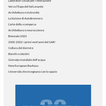
Laboratori sociali per l’interazione
Verso l’Expo del Sol Levante
Architettura e inclusività
La lezione di Autobrennero
L’arte della scomparsa
Architettura e neuroscienze
Biennale 2023
2002-2022: i primi vent’anni del GAR!
Cultura del dormire
Banchi scolastici
Giornata mondiale dell’acqua
New European Bauhaus
Università che insegnano con lo spazio