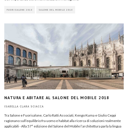
FUORISALONE 2018
SALONE DEL MOBILE 2018
NATURA E ABITARE AL SALONE DEL MOBILE 2018
ISABELLA CLARA SCIACCA
Tra Salone e Fuorisalone, Carlo Ratti Associati, Kengo Kuma e Giulio Ceppi
ragionano sull’equilibrio fra uomo e habitat alla ricerca di soluzioni realmente
applicabili - Alla 57° edizione del Salone del Mobile l’architettura parla la lingua