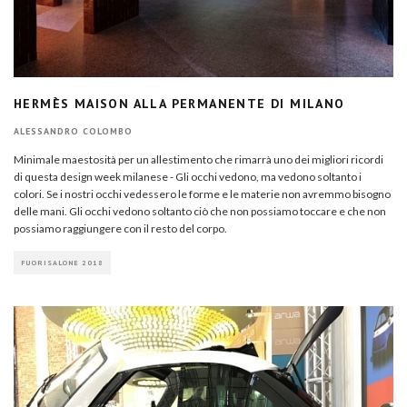
HERMÈS MAISON ALLA PERMANENTE DI MILANO
ALESSANDRO COLOMBO
Minimale maestosità per un allestimento che rimarrà uno dei migliori ricordi
di questa design week milanese - Gli occhi vedono, ma vedono soltanto i
colori. Se i nostri occhi vedessero le forme e le materie non avremmo bisogno
delle mani. Gli occhi vedono soltanto ciò che non possiamo toccare e che non
possiamo raggiungere con il resto del corpo.
FUORISALONE 2018