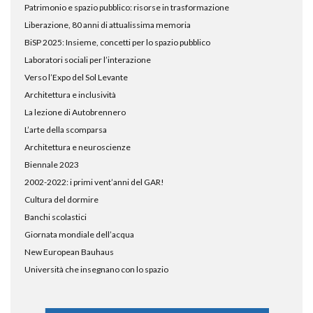
Patrimonio e spazio pubblico: risorse in trasformazione
Liberazione, 80 anni di attualissima memoria
BiSP 2025: Insieme, concetti per lo spazio pubblico
Laboratori sociali per l’interazione
Verso l’Expo del Sol Levante
Architettura e inclusività
La lezione di Autobrennero
L’arte della scomparsa
Architettura e neuroscienze
Biennale 2023
2002-2022: i primi vent’anni del GAR!
Cultura del dormire
Banchi scolastici
Giornata mondiale dell’acqua
New European Bauhaus
Università che insegnano con lo spazio