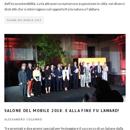
dell’ecosostenibilità. Lo fa attraverso numerose esposizioni in città, nei diversi
distretti che si interrogano sul rapporto fra la natura e l’abitare.
SALONE DEL MOBILE 2018
SALONE DEL MOBILE 2018: E ALLA FINE FU L’AWARD!
ALESSANDRO COLOMBO
Tre premiati e due premi speciali per festeggiare il successo di un Salone dalla