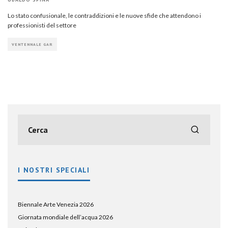
Lo stato confusionale, le contraddizioni e le nuove sfide che attendono i
professionisti del settore
VENTENNALE GAR
I NOSTRI SPECIALI
Biennale Arte Venezia 2026
Giornata mondiale dell’acqua 2026