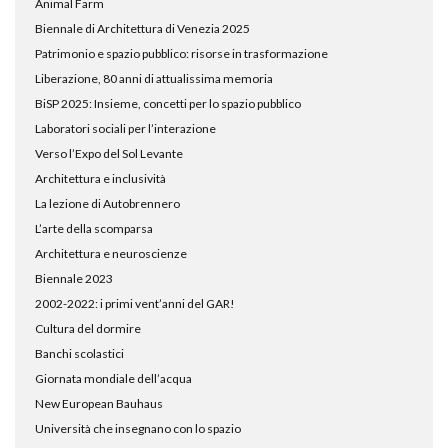
Animal Farm
Biennale di Architettura di Venezia 2025
Patrimonio e spazio pubblico: risorse in trasformazione
Liberazione, 80 anni di attualissima memoria
BiSP 2025: Insieme, concetti per lo spazio pubblico
Laboratori sociali per l’interazione
Verso l’Expo del Sol Levante
Architettura e inclusività
La lezione di Autobrennero
L’arte della scomparsa
Architettura e neuroscienze
Biennale 2023
2002-2022: i primi vent’anni del GAR!
Cultura del dormire
Banchi scolastici
Giornata mondiale dell’acqua
New European Bauhaus
Università che insegnano con lo spazio