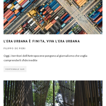
L’ERA URBANA È FINITA, VIVA L’ERA URBANA
FILIPPO DE PIERI
Oggi, i territori dell'Antropocene pongono al giornalismo che voglia
comprenderli sfide inedite
VENTENNALE GAR