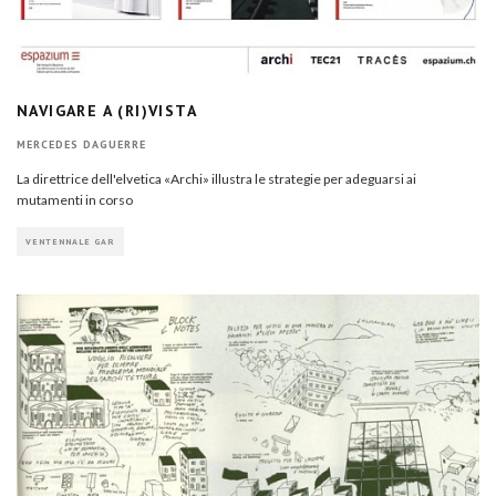
NAVIGARE A (RI)VISTA
MERCEDES DAGUERRE
La direttrice dell'elvetica «Archi» illustra le strategie per adeguarsi ai
mutamenti in corso
VENTENNALE GAR